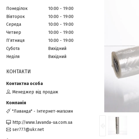
Понеділок
10:00
19:00
Вівторок
10:00
19:00
Середа
10:00
19:00
Четвер
10:00
19:00
Пʼятниця
10:00
19:00
Субота
Вихідний
Неділя
Вихідний
КОНТАКТИ
Менеджер від продаж
"Лаванда" - Інтернет-магазин
http://www.lavanda-ua.com.ua
ser777@ukr.net