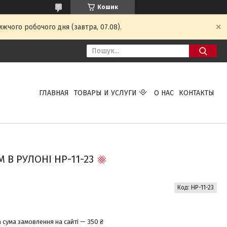
Кошик
жчого робочого дня (завтра, 07.08).
ГЛАВНАЯ
ТОВАРЫ И УСЛУГИ
О НАС
КОНТАКТЫ
 В РУЛОНІ HP-11-23
Код:
HP-11-23
 сума замовлення на сайті — 350 ₴