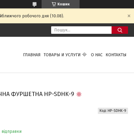
Кошик
йближчого робочого дня (10.08).
ГЛАВНАЯ
ТОВАРЫ И УСЛУГИ
О НАС
КОНТАКТЫ
ЧНА ФУРШЕТНА HP-SDHK-9
Код:
HP-SDHK-9
о відправки