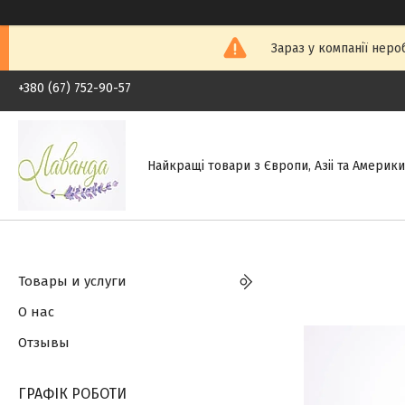
Зараз у компанії неро
+380 (67) 752-90-57
Найкращі товари з Європи, Азіі та Америки.
Товары и услуги
О нас
Отзывы
ГРАФІК РОБОТИ