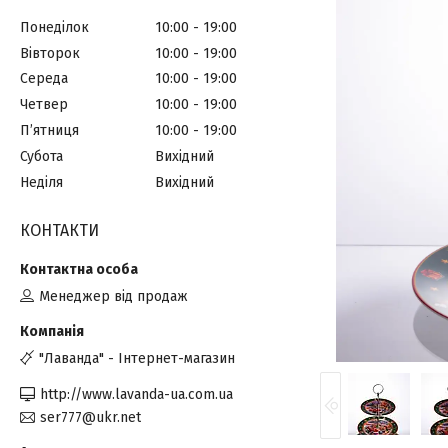
Понеділок
10:00
19:00
Вівторок
10:00
19:00
Середа
10:00
19:00
Четвер
10:00
19:00
Пʼятниця
10:00
19:00
Субота
Вихідний
Неділя
Вихідний
КОНТАКТИ
Менеджер від продаж
"Лаванда" - Інтернет-магазин
http://www.lavanda-ua.com.ua
ser777@ukr.net