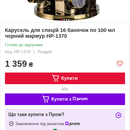
Карусель для спецій 16 баночок по 100 мл
чорний мармур HP-1370
Готово до відправки
Код: HP-1370
Роздріб
1 359
₴
Купити
або
Купити з
Що таке купити з Пром?
Замовлення під захистом