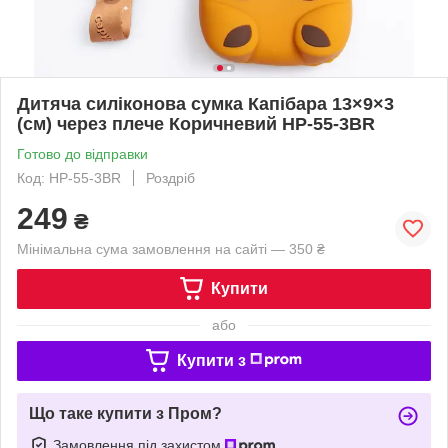
Дитяча силіконова сумка Капібара 13×9×3
(см) через плече Коричневий HP-55-3BR
Готово до відправки
Код: HP-55-3BR
Роздріб
249
₴
Мінімальна сума замовлення на сайті — 350 ₴
Купити
або
Купити з
Що таке купити з Пром?
Замовлення під захистом