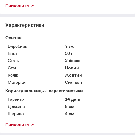
Приховати
Характеристики
Основні
Виробник
Yiwu
Вага
50 г
Стать
Унісекс
Стан
Новий
Колір
Жовтий
Матеріал
Силікон
Користувальницькі характеристики
Гарантія
14 днів
Довжина
8 см
Ширина
4 см
Приховати