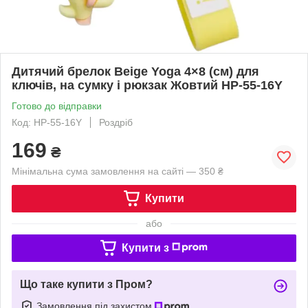
Дитячий брелок Beige Yoga 4×8 (см) для
ключів, на сумку і рюкзак Жовтий HP-55-16Y
Готово до відправки
Код: HP-55-16Y
Роздріб
169
₴
Мінімальна сума замовлення на сайті — 350 ₴
Купити
або
Купити з
Що таке купити з Пром?
Замовлення під захистом