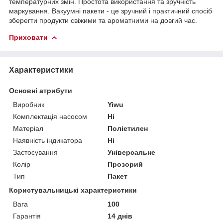
температурних змін. Простота використання та зручність
маркування. Вакуумні пакети - це зручний і практичний спосіб
зберегти продукти свіжими та ароматними на довгий час.
Приховати
Характеристики
Основні атрибути
Виробник
Yiwu
Комплектація насосом
Ні
Матеріал
Поліетилен
Наявність індикатора
Ні
Застосування
Універсальне
Колір
Прозорий
Тип
Пакет
Користувальницькі характеристики
Вага
100
Гарантія
14 днів