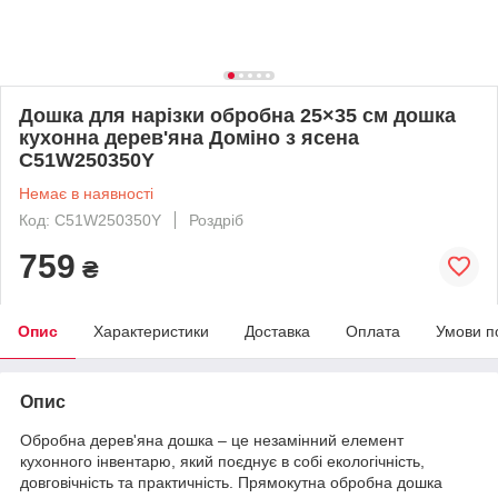
Дошка для нарізки обробна 25×35 см дошка
кухонна дерев'яна Доміно з ясена
C51W250350Y
Немає в наявності
Код: C51W250350Y
Роздріб
759
₴
Опис
Характеристики
Доставка
Оплата
Умови п
Опис
Обробна дерев'яна дошка – це незамінний елемент
кухонного інвентарю, який поєднує в собі екологічність,
довговічність та практичність. Прямокутна обробна дошка