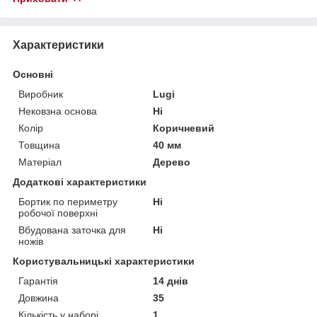
Характеристики
Основні
Виробник
Lugi
Нековзна основа
Ні
Колір
Коричневий
Товщина
40 мм
Матеріал
Дерево
Додаткові характеристики
Бортик по периметру
Ні
робочої поверхні
Вбудована заточка для
Ні
ножів
Користувальницькі характеристики
Гарантія
14 днів
Довжина
35
Кількість у наборі
1