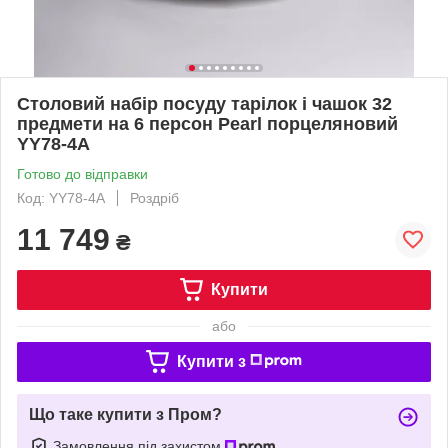
Столовий набір посуду тарілок і чашок 32
предмети на 6 персон Pearl порцеляновий
YY78-4A
Готово до відправки
Код: YY78-4A
Роздріб
11 749
₴
Купити
або
Купити з
Що таке купити з Пром?
Замовлення під захистом