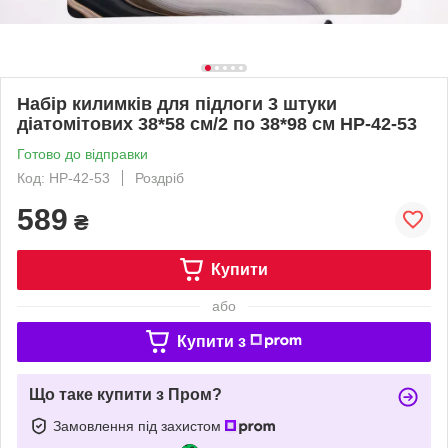
Набір килимків для підлоги 3 штуки
діатомітових 38*58 см/2 по 38*98 см HP-42-53
Готово до відправки
Код: HP-42-53
Роздріб
589
₴
Купити
або
Купити з
Що таке купити з Пром?
Замовлення під захистом