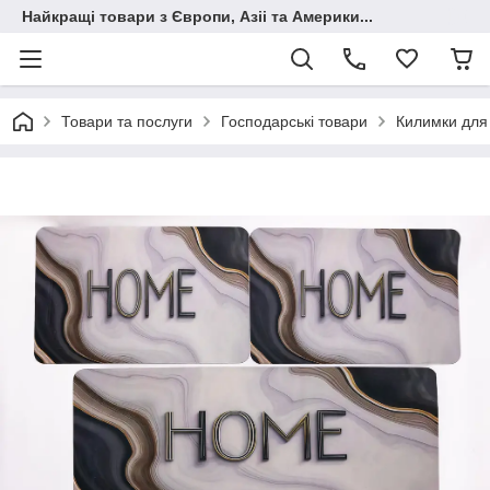
Найкращі товари з Європи, Азіі та Америки...
Товари та послуги
Господарські товари
Килимки для 