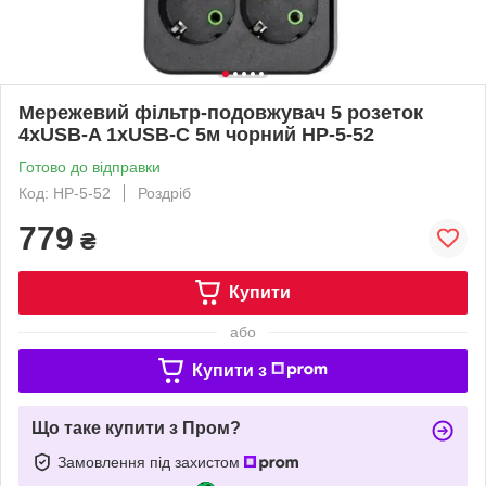
Мережевий фільтр-подовжувач 5 розеток
4xUSB-A 1xUSB-C 5м чорний HP-5-52
Готово до відправки
Код: HP-5-52
Роздріб
779
₴
Купити
або
Купити з
Що таке купити з Пром?
Замовлення під захистом