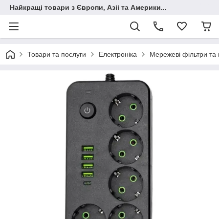
Найкращі товари з Європи, Азіі та Америки...
Товари та послуги
Електроніка
Мережеві фільтри та 