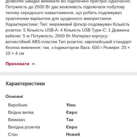
дозволяє швидко вимикати всі підключені пристрої одночасно.
Потужність до 2500 Вт дає можливість підключати побутову
техніку середнього навантаження, що робить подовжувач
практичним варіантом для щоденного використання.
Характеристики: Тип: мережевий фільтр-подовжувач Кількість
розеток: 5 Кількість USB-A: 4 Кількість USB Type-C: 1 Довжина
кабелю: 5 м Потужність: 2500 Вт Матеріал корпусу:
вогнестійкий ABS-пластик Тип розеток: європейський стандарт
Кнопка живлення: так, з індикатором Вага: 600 г Розміри: 20 ×
10 × 4 см
Приховати
Характеристики
Основні
Виробник
Yiwu
Вхідна вилка
Євро
Вимикач
Так
Вихідна розетка
Євро
Стан
Новий