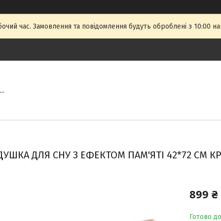
бочий час. Замовлення та повідомлення будуть оброблені з 10:00 на
..
УШКА ДЛЯ СНУ З ЕФЕКТОМ ПАМ'ЯТІ 42*72 СМ К
899 ₴
Готово д