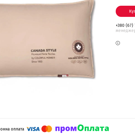
Ку
+380 (67)
менедже