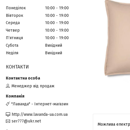
Понеділок
10:00
19:00
Вівторок
10:00
19:00
Середа
10:00
19:00
Четвер
10:00
19:00
Пʼятниця
10:00
19:00
Субота
Вихідний
Неділя
Вихідний
КОНТАКТИ
Менеджер від продаж
"Лаванда" - Інтернет-магазин
http://www.lavanda-ua.com.ua
ser777@ukr.net