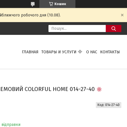
Кошик
йближчого робочого дня (10.08).
ГЛАВНАЯ
ТОВАРЫ И УСЛУГИ
О НАС
КОНТАКТЫ
РЕМОВИЙ COLORFUL HOME 014-27-40
Код:
014-27-40
о відправки