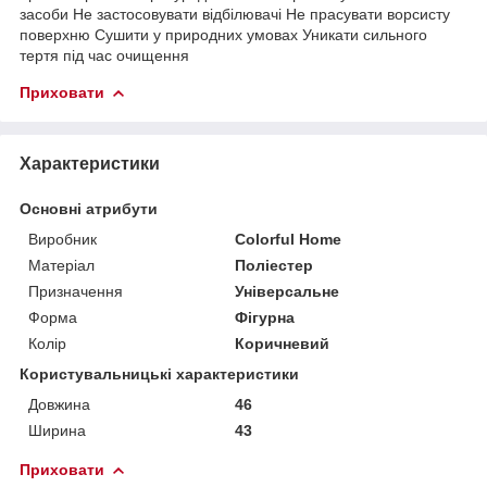
засоби Не застосовувати відбілювачі Не прасувати ворсисту
поверхню Сушити у природних умовах Уникати сильного
тертя під час очищення
Приховати
Характеристики
Основні атрибути
Виробник
Colorful Home
Матеріал
Поліестер
Призначення
Універсальне
Форма
Фігурна
Колір
Коричневий
Користувальницькі характеристики
Довжина
46
Ширина
43
Приховати