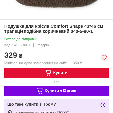
Подушка для крісла Comfort Shape 43*46 см
трапецієподібна коричневий 040-5-80-1
Готово до відправки
Код: 040-5-80-1
Роздріб
329
₴
Мінімальна сума замовлення на сайті — 350 ₴
Купити
або
Купити з
Що таке купити з Пром?
Замовлення під захистом