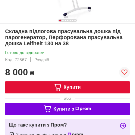
Складна підлогова прасувальна дошка під
парогенератор, Перфорована прасувальна
дошка Leifheit 130 на 38
Готово до відправки
Код: 72567
Роздріб
8 000
₴
Купити
або
Купити з
Що таке купити з Пром?
Замовлення під захистом