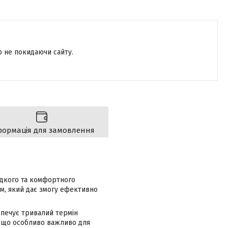
р не покидаючи сайту.
формація для замовлення
идкого та комфортного
м, який дає змогу ефективно
зпечує тривалий термін
, що особливо важливо для