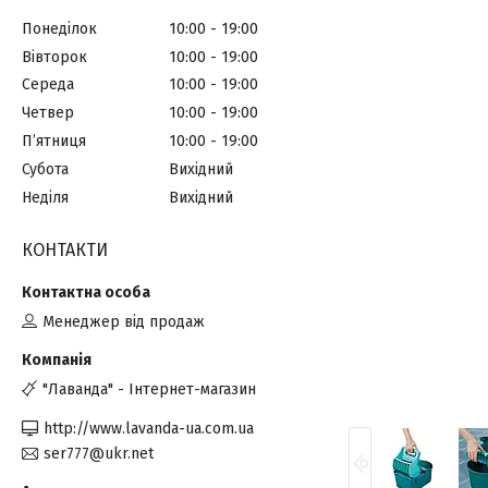
Понеділок
10:00
19:00
Вівторок
10:00
19:00
Середа
10:00
19:00
Четвер
10:00
19:00
Пʼятниця
10:00
19:00
Субота
Вихідний
Неділя
Вихідний
КОНТАКТИ
Менеджер від продаж
"Лаванда" - Інтернет-магазин
http://www.lavanda-ua.com.ua
ser777@ukr.net