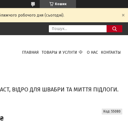
Кошик
ближчого робочого дня (сьогодні).
ГЛАВНАЯ
ТОВАРЫ И УСЛУГИ
О НАС
КОНТАКТЫ
ACT, ВІДРО ДЛЯ ШВАБРИ ТА МИТТЯ ПІДЛОГИ.
Код:
55080
 ₴