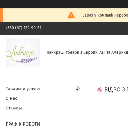
Зараз у компанії неробо
+380 (67) 752-90-57
Найкращі товари з Європи, Азіі та Америки.
Товары и услуги
ВІДРО З
О нас
Отзывы
ГРАФІК РОБОТИ