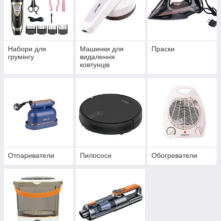
Набори для
Машинки для
Праски
грумінгу
видалення
ковтунців
Отпариватели
Пилососи
Обогреватели