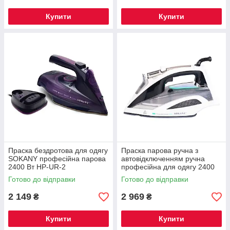
Купити
Купити
Праска бездротова для одягу
Праска парова ручна з
SOKANY професійна парова
автовідключенням ручна
2400 Вт HP-UR-2
професійна для одягу 2400
Вт Sokany SK-11030
Готово до відправки
Готово до відправки
2 149
2 969
₴
₴
Купити
Купити