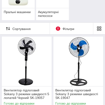
Пральні машинки
Акумуляторні
пилососи
Сортування
0
Фільтри
Вентилятор підлоговий
Вентилятор підлоговий
Sokany 3 режими швидкості 5
Sokany 3 режими швидкості
лопатей Чорний SK-19057
SK-19047
Готово до відправки
Готово до відправки