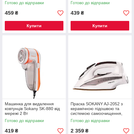
Готово до відправки
Готово до відправки
459
439
₴
₴
Купити
Купити
Машинка для видалення
Праска SOKANY AJ-2052 з
ковтунців Sokany SK-880 від
керамічною підошвою та
мережі 2 Вт
системою самоочищення,
біла
Готово до відправки
Готово до відправки
419
2 359
₴
₴