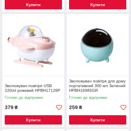
Купити
Купити
Зволожувач повітря для дому
Зволожувач повітря USB
портативний 300 мл Зелений
220ml рожевий HPBH17128P
HPBH16985GR
Готово до відправки
Готово до відправки
379
259
₴
₴
Купити
Купити