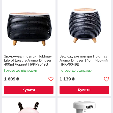
Зволожувач повітря Holdmay
Зволожувач повітря Holdmay
Life of Leisure Aroma Diffuser
Aroma Diffuser 140ml Чорний
400ml Чорний HPKP7049B
HPKP6049B
Готово до відправки
Готово до відправки
1 609
1 139
₴
₴
Купити
Купити