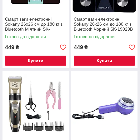
Смарт ваги електронні
Смарт ваги електронні
Sokany 26х26 см до 180 кг з
Sokany 26х26 см до 180 кг з
Bluetooth М'ятний SK-
Bluetooth Чорний SK-19029B
19029GR
Готово до відправки
Готово до відправки
449
449
₴
₴
Купити
Купити