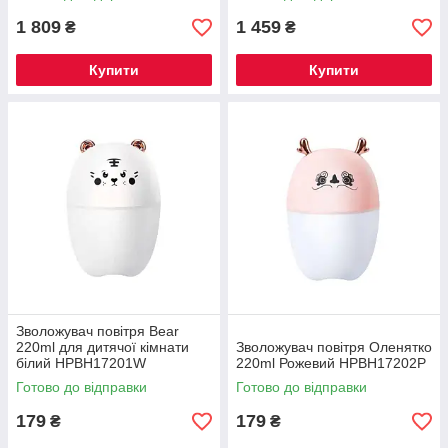
1 809
1 459
₴
₴
Купити
Купити
Зволожувач повітря Bear
220ml для дитячої кімнати
Зволожувач повітря Оленятко
білий HPBH17201W
220ml Рожевий HPBH17202P
Готово до відправки
Готово до відправки
179
179
₴
₴