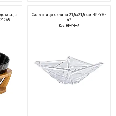
дставці з
Салатниця скляна 21,5х21,5 см HP-YH-
P1245
47
HP-YH-47