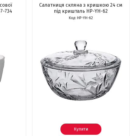
сової
Салатниця скляна з кришкою 24 см
7-734
під кришталь HP-YH-62
HP-YH-62
Купити