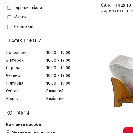
Салатниця га 
Тарілки і піали
виделкою і ло
Миски
Салатниці
ГРАФІК РОБОТИ
Понеділок
10:00
19:00
Вівторок
10:00
19:00
Середа
10:00
19:00
Четвер
10:00
19:00
Пʼятниця
10:00
19:00
Субота
Вихідний
Неділя
Вихідний
КОНТАКТИ
Менеджер від продаж