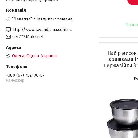
"Лаванда" - Інтернет-магазин
Готов
http://www.lavanda-ua.com.ua
ser777@ukr.net
Набір мисок 
Одеса, Одеса, Україна
кришками і 
нержавійки 3 ш
+380 (67) 752-90-57
менеджер