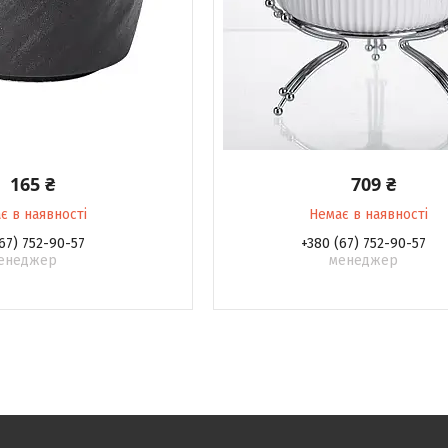
165 ₴
709 ₴
є в наявності
Немає в наявності
67) 752-90-57
+380 (67) 752-90-57
енеджер
менеджер