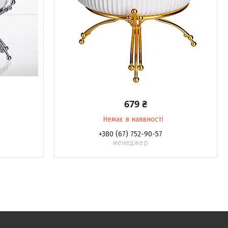
679 ₴
Немає в наявності
+380 (67) 752-90-57
менеджер