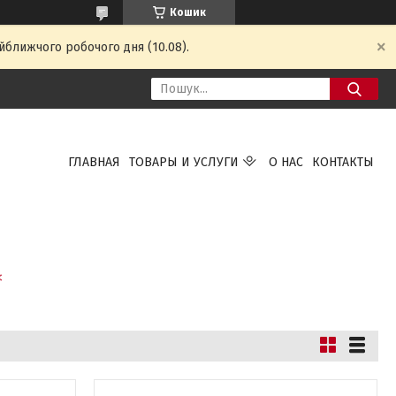
Кошик
йближчого робочого дня (10.08).
ГЛАВНАЯ
ТОВАРЫ И УСЛУГИ
О НАС
КОНТАКТЫ