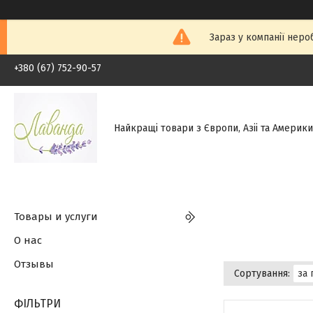
Зараз у компанії неро
+380 (67) 752-90-57
Найкращі товари з Європи, Азіі та Америки.
Товары и услуги
О нас
Отзывы
ФІЛЬТРИ