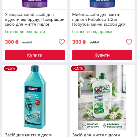
Універсальний засіб для
Мийні засоби для миття
підлоги від бруду, Найкращий
підлоги Fabuloso 1.25л,
засіб для миття підлог
Побутові мийні засоби для
Fabuloso 1250 мл
видалення плям
Готово до відправки
Готово до відправки
300
300
₴
₴
330 ₴
330 ₴
Купити
Купити
–16%
–15%
Засіб для миття підлоги
Засіб для миття підлоги