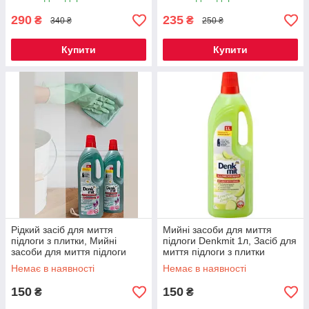
АЛОЕ 1250 МЛ
290
235
₴
₴
340 ₴
250 ₴
Купити
Купити
Рідкий засіб для миття
Мийні засоби для миття
підлоги з плитки, Мийні
підлоги Denkmit 1л, Засіб для
засоби для миття підлоги
миття підлоги з плитки
Denkmit 1л
Немає в наявності
Немає в наявності
150
150
₴
₴