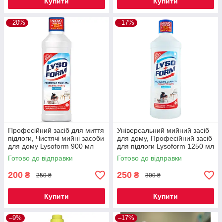
Купити
Купити
–20%
–17%
Професійний засіб для миття
Універсальний мийний засіб
підлоги, Чистячі мийні засоби
для дому, Професійний засіб
для дому Lysoform 900 мл
для підлоги Lysoform 1250 мл
Готово до відправки
Готово до відправки
200
250
₴
₴
250 ₴
300 ₴
Купити
Купити
–9%
–17%