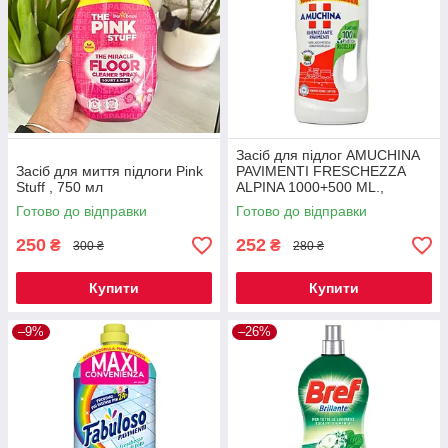
Засіб для підлог AMUCHINA
Засіб для миття підлоги Pink
PAVIMENTI FRESCHEZZA
Stuff , 750 мл
ALPINA 1000+500 ML.,
Професійний засіб для
Готово до відправки
Готово до відправки
підлоги
250
252
₴
₴
300 ₴
280 ₴
Купити
Купити
–9%
–26%