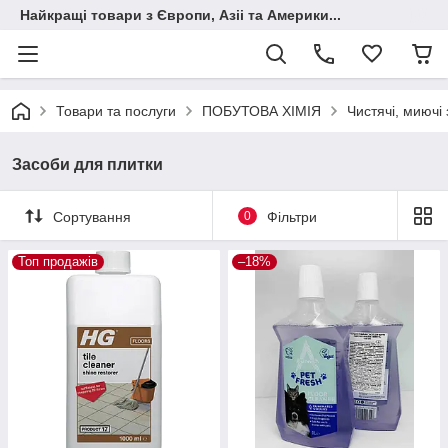
Найкращі товари з Європи, Азіі та Америки...
Товари та послуги
ПОБУТОВА ХІМІЯ
Чистячі, миючі
Засоби для плитки
Сортування
0
Фільтри
Топ продажів
–18%