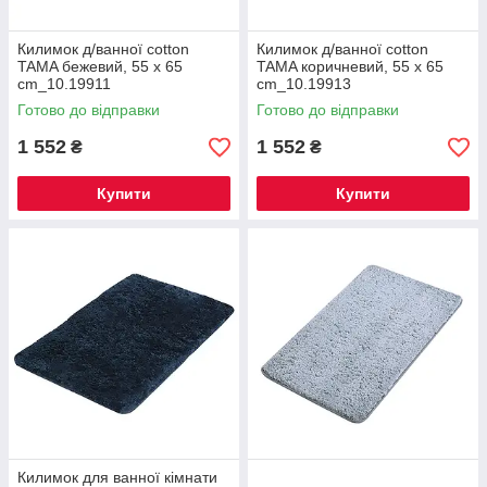
Килимок д/ванної cotton
Килимок д/ванної cotton
TAMA бежевий, 55 x 65
TAMA коричневий, 55 x 65
cm_10.19911
cm_10.19913
Готово до відправки
Готово до відправки
1 552
1 552
₴
₴
Купити
Купити
Килимок для ванної кімнати