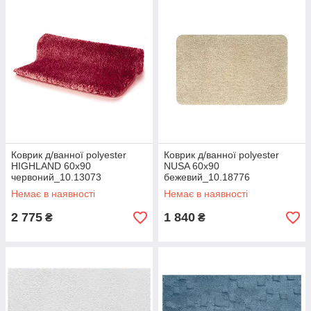
Коврик д/ванної polyester
Коврик д/ванної polyester
HIGHLAND 60х90
NUSA 60х90
червоний_10.13073
бежевий_10.18776
Немає в наявності
Немає в наявності
2 775
1 840
₴
₴