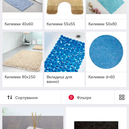
Килимки 40х60
Килимки 55х55
Килимки 50х80
Килимки 80х150
Вкладиші для
Килимки d=60
ванної
Сортування
0
Фільтри