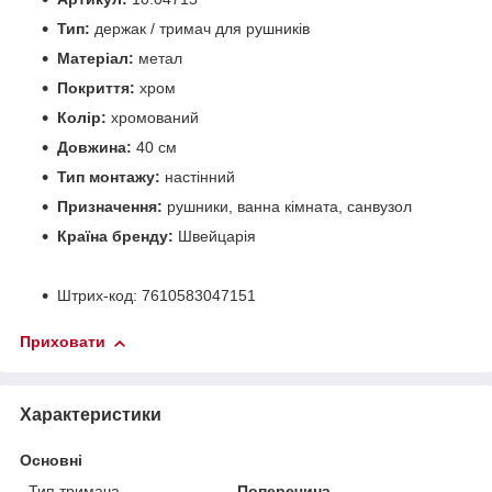
Тип:
держак / тримач для рушників
Матеріал:
метал
Покриття:
хром
Колір:
хромований
Довжина:
40 см
Тип монтажу:
настінний
Призначення:
рушники, ванна кімната, санвузол
Країна бренду:
Швейцарія
Штрих-код: 7610583047151
Приховати
Характеристики
Основні
Тип тримача
Поперечина