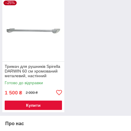
–25%
Тримач для рушників Spirella
DARWIN 60 см хромований
металевий, настінний
рушникотримач для ванної
Готово до відправки
кімнати
1 500
₴
2 000 ₴
Купити
Про нас