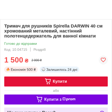
Тримач для рушників Spirella DARWIN 40 см
хромований металевий, настінний
полотенцедержатель для ванної кімнати
Готово до відправки
Код: 10.04715
Роздріб
1 500
₴
2 000 ₴
Економія
500 ₴
Залишилось
24 дні
Купити
або
Купити з