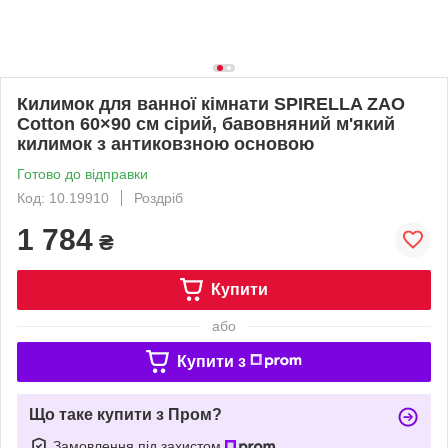
Килимок для ванної кімнати SPIRELLA ZAO
Cotton 60×90 см сірий, бавовняний м'який
килимок з антиковзною основою
Готово до відправки
Код: 10.19910
Роздріб
1 784
₴
Купити
або
Купити з
Що таке купити з Пром?
Замовлення під захистом