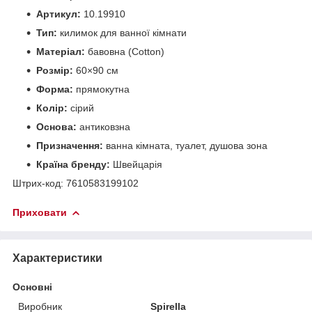
Артикул:
10.19910
Тип:
килимок для ванної кімнати
Матеріал:
бавовна (Cotton)
Розмір:
60×90 см
Форма:
прямокутна
Колір:
сірий
Основа:
антиковзна
Призначення:
ванна кімната, туалет, душова зона
Країна бренду:
Швейцарія
Штрих-код: 7610583199102
Приховати
Характеристики
Основні
Виробник
Spirella