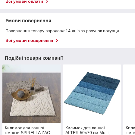
Всі умови оплати
Умови повернення
Повернення товару впродовж 14 днів за рахунок покупця
Всі умови повернення
Подібні товари компанії
Килимок для ванної
Килимок для ванної
Кили
кімнати SPIRELLA ZAO
ALTER 50×70 см Multi,
кімн