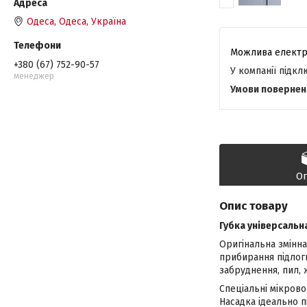
Одеса, Одеса, Україна
+380 (67) 752-90-57
У компанії підк
менеджер
О
Опис товару
Губка універсальна
Оригінальна змінн
прибирання підлоги
забруднення, пил, 
Спеціальні мікрово
Насадка ідеально п