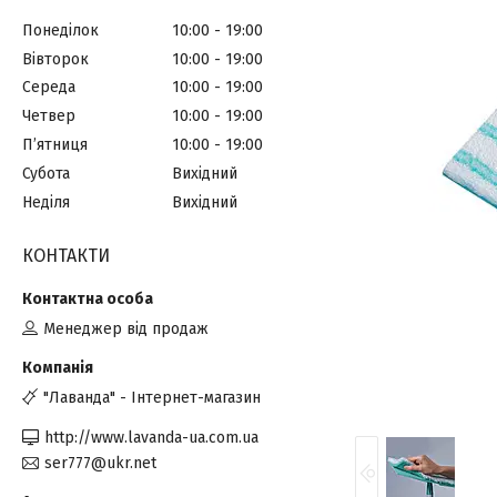
Понеділок
10:00
19:00
Вівторок
10:00
19:00
Середа
10:00
19:00
Четвер
10:00
19:00
Пʼятниця
10:00
19:00
Субота
Вихідний
Неділя
Вихідний
КОНТАКТИ
Менеджер від продаж
"Лаванда" - Інтернет-магазин
http://www.lavanda-ua.com.ua
ser777@ukr.net