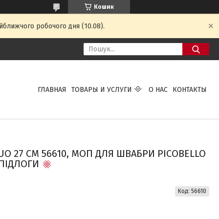
Кошик
йближчого робочого дня (10.08).
ГЛАВНАЯ
ТОВАРЫ И УСЛУГИ
О НАС
КОНТАКТЫ
UO 27 СМ 56610, МОП ДЛЯ ШВАБРИ PICOBELLO
 ПІДЛОГИ
Код:
56610